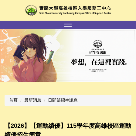
跳
到
主
要
內
容
區
首頁
最新消息
日間部招生訊息
【2026】【運動績優】115學年度高雄校區運動
績優招生簡章