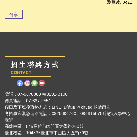
瀏覽數:
3412
分享
招 生 聯 絡 方 式
CONTACT
電話：07-6678888 轉3191-3196
傳真電話：07-667-9551
假日及下班後聯絡方式：LINE ID請加 @khusc 並請留言
考招事宜緊急連絡電話：0925806700、0968158751請找入學中心
老師
高雄校區｜845高雄市內門區大學路200號
臺北校區｜104336臺北市中山區大直街70號