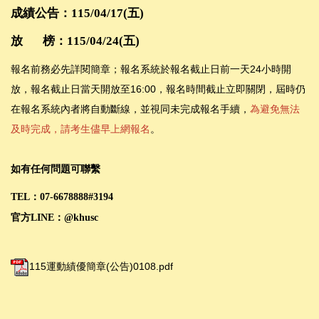
成績公告：115/04/17(五)
放 榜：115/04/24(五)
報名前務必先詳閱簡章；報名系統於報名截止日前一天24小時開
放，報名截止日當天開放至16:00，報名時間截止立即關閉，屆時仍
在報名系統內者將自動斷線，並視同未完成報名手續，
為避免無法
及時完成，請考生儘早上網報名
。
如有任何問題
可聯繫
TEL：07-6678888#3194
官方LINE：@khusc
115運動績優簡章(公告)0108.pdf