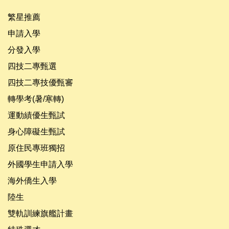
繁星推薦
申請入學
分發入學
四技二專甄選
四技二專技優甄審
轉學考(暑/寒轉)
運動績優生甄試
身心障礙生甄試
原住民專班獨招
外國學生申請入學
海外僑生入學
陸生
雙軌訓練旗艦計畫