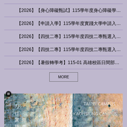
【2026】【身心障礙甄試】115學年度身心障礙學生升學大專校院甄試分發錄取生報到須知
【2026】【申請入學】115學年度實踐大學申請入學「統一分發」錄取名單
【2026】【四技二專】115學年度四技二專甄選入學接駁車登記
【2026】【四技二專】115學年度四技二專甄選入學通過第一階段名單
【2026】【暑假轉學考】115-01 高雄校區日間部學士班轉學考簡章
MORE