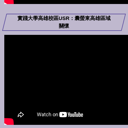
實踐大學高雄校區USR：囊螢東高雄區域
關懷