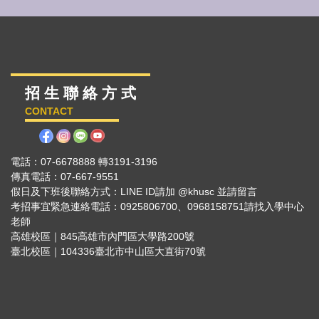
招 生 聯 絡 方 式
CONTACT
電話：07-6678888 轉3191-3196
傳真電話：07-667-9551
假日及下班後聯絡方式：LINE ID請加 @khusc 並請留言
考招事宜緊急連絡電話：0925806700、0968158751請找入學中心
老師
高雄校區｜845高雄市內門區大學路200號
臺北校區｜104336臺北市中山區大直街70號