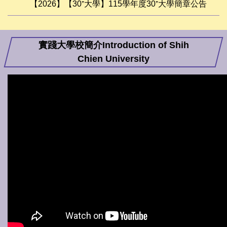
【2026】【30⁺大學】115學年度30⁺大學簡章公告
實踐大學校簡介Introduction of Shih
Chien University