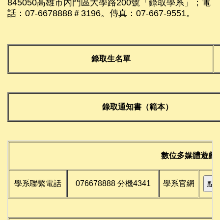
845050高雄市內門區大學路200號「錄取學系」；電
話：07-6678888＃3196。傳真：07-667-9551。
錄取生名單
錄取通知書（範本）
數位多媒體遊戲
學系聯繫電話
076678888 分機4341
學系官網