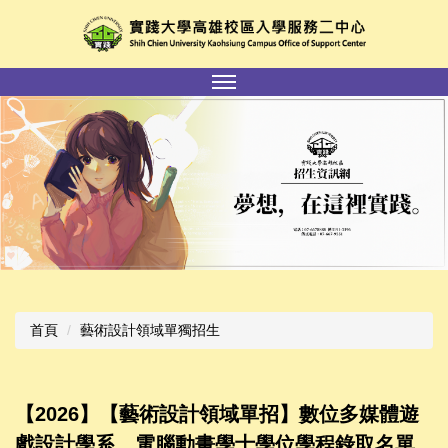
跳
到
主
要
內
容
區
首頁
藝術設計領域單獨招生
【2026】【藝術設計領域單招】數位多媒體遊
戲設計學系、電腦動畫學士學位學程錄取名單