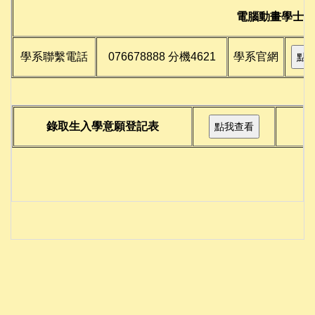
電腦動畫學士學
學系聯繫電話
076678888 分機4621
學系官網
錄取生入學意願登記表