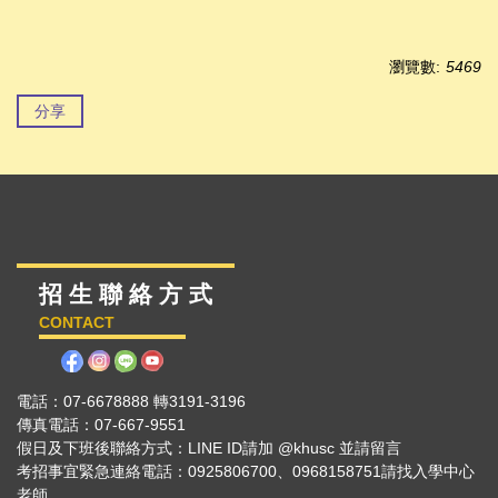
瀏覽數:
5469
分享
招 生 聯 絡 方 式
CONTACT
電話：07-6678888 轉3191-3196
傳真電話：07-667-9551
假日及下班後聯絡方式：LINE ID請加 @khusc 並請留言
考招事宜緊急連絡電話：0925806700、0968158751請找入學中心
老師