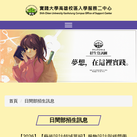
跳
到
主
要
內
容
區
首頁
日間部招生訊息
日間部招生訊息
【2026】【藝術設計領域單招】服飾設計與經營學系、時尚設計學系錄取名單