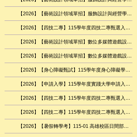
【2026】【藝術設計領域單招】服飾設計與經營學系、時尚設計學系總名額
【2026】【四技二專】115學年度四技二專甄選入學招生甄審結果公告
【2026】【藝術設計領域單招】數位多媒體遊戲設計學系、電腦動畫學士學位學程錄取名單（更新遞補順序）
【2026】【藝術設計領域單招】數位多媒體遊戲設計學系、 電腦動畫學士學位學程總名額
【2026】【身心障礙甄試】115學年度身心障礙學生升學大專校院甄試分發錄取生報到須知
【2026】【申請入學】115學年度實踐大學申請入學「統一分發」錄取名單
【2026】【四技二專】115學年度四技二專甄選入學接駁車登記
【2026】【四技二專】115學年度四技二專甄選入學通過第一階段名單
【2026】【暑假轉學考】115-01 高雄校區日間部學士班轉學考簡章