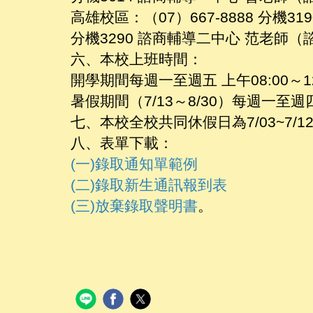
高雄校區：（07）667-8888 分機
分機3290 諮商輔導二中心 范老師
六、本校上班時間：
開學期間每週一至週五 上午08:00～12:
暑假期間（7/13～8/30）每週一至週四 上
七、本校全校共同休假日為7/03~7
八、表單下載：
(一)錄取通知單範例
(二)錄取新生通訊報到表
(三)放棄錄取聲明書
。