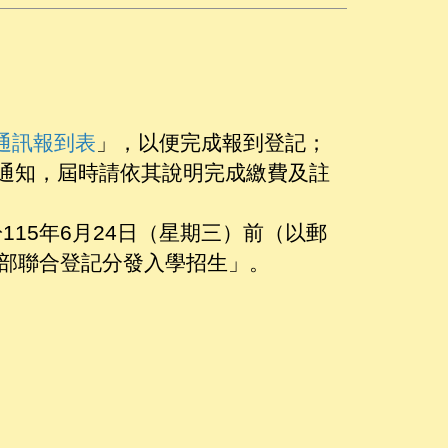
通訊報到表
」
，以便完成報到登記；
通知，屆時請依其說明完成繳費及註
15年6月24日（星期三）前（以郵
間部聯合登記分發入學招生」。