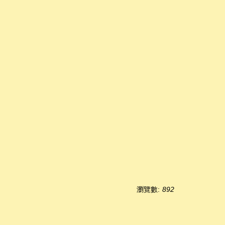
瀏覽數:
892