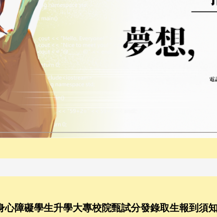
年度身心障礙學生升學大專校院甄試分發錄取生報到須