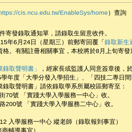
https://cis.ncu.edu.tw/EnableSys/home
）查詢
號郵件寄發錄取通知單，請錄取生留意收件。
15年6月24日（星期三）前郵寄回覆
「
錄取新生
資格。有關註冊相關事宜，本校將於8月上旬寄發
棄錄取聲明書」
，經家長或監護人同意簽章後，於1
15學年度「大學分發入學招生」、「四技二專日
棄錄取聲明書」請依錄取學系所屬校區郵寄至：
直街70號 「實踐大學入學服務一中心」收。
學路200號 「實踐大學入學服務二中心」收。
機2212 入學服務一中心 縱老師（錄取報到事宜）
（諮商輔導事宜）