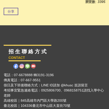
瀏覽數:
3395
分享
招 生 聯 絡 方 式
CONTACT
電話：07-6678888 轉3191-3196
傳真電話：07-667-9551
假日及下班後聯絡方式：LINE ID請加 @khusc 並請留言
考招事宜緊急連絡電話：0925806700、0968158751請找入學中心
老師
高雄校區｜845高雄市內門區大學路200號
臺北校區｜104336臺北市中山區大直街70號