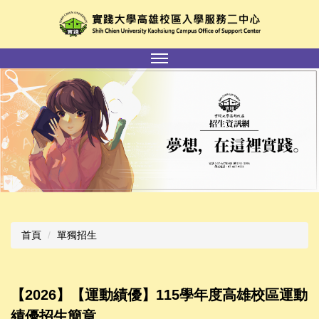
跳
到
主
要
內
容
區
首頁
單獨招生
【2026】【運動績優】115學年度高雄校區運動
績優招生簡章