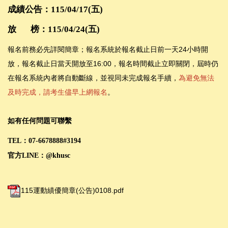
成績公告：115/04/17(五)
放 榜：115/04/24(五)
報名前務必先詳閱簡章；報名系統於報名截止日前一天24小時開
放，報名截止日當天開放至16:00，報名時間截止立即關閉，屆時仍
在報名系統內者將自動斷線，並視同未完成報名手續，
為避免無法
及時完成，請考生儘早上網報名
。
如有任何問題
可聯繫
TEL：07-6678888#3194
官方LINE：@khusc
115運動績優簡章(公告)0108.pdf