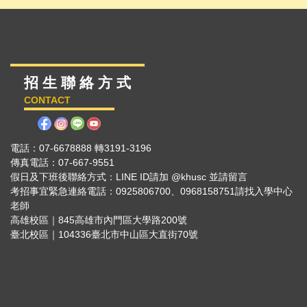
招 生 聯 絡 方 式
CONTACT
電話：07-6678888 轉3191-3196
傳真電話：07-667-9551
假日及下班後聯絡方式：LINE ID請加 @khusc 並請留言
考招事宜緊急連絡電話：0925806700、0968158751請找入學中心
老師
高雄校區｜845高雄市內門區大學路200號
臺北校區｜104336臺北市中山區大直街70號