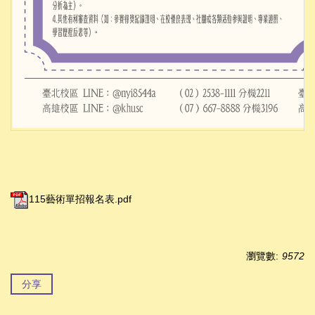
115藝術單招報名表.pdf
瀏覽數:
9572
分享