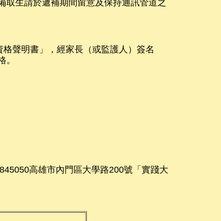
。備取生請於遞補期間留意及保持通訊管道之
資格聲明書」，經家長（或監護人）簽名
格。
45050高雄市內門區大學路200號「實踐大