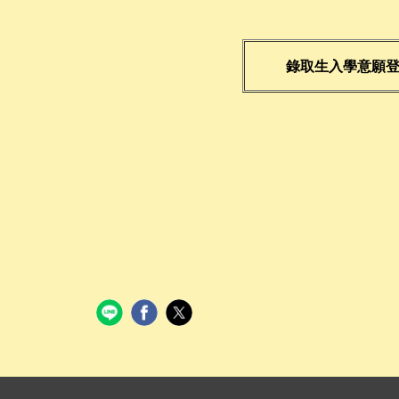
錄取生入學意願