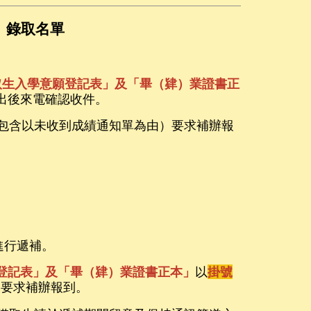
』錄取名單
取生入學意願登記表」及「畢（肄）業證書正
寄出後來電確認收件。
（包含以未收到成績通知單為由）要求補辦報
進行遞補。
登記表」及「畢（肄）業證書正本」
以
掛號
由要求補辦報到。