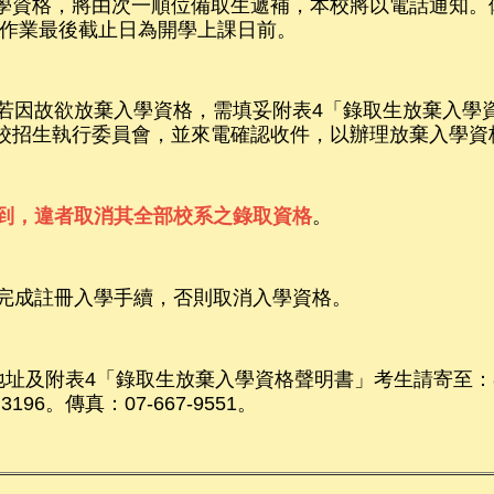
入學資格，將由次一順位備取生遞補，本校將以電話通知
作業最後截止日為開學上課日前。
若因故欲放棄入學資格，需填妥附表4「錄取生放棄入學
至本校招生執行委員會，並來電確認收件，以辦理放棄入學資
到，違者取消其全部校系之錄取資格
。
完成註冊入學手續，否則取消入學資格。
地址及附表4「錄取生放棄入學資格聲明書」
考生請寄至：8
96。傳真：07-667-9551。