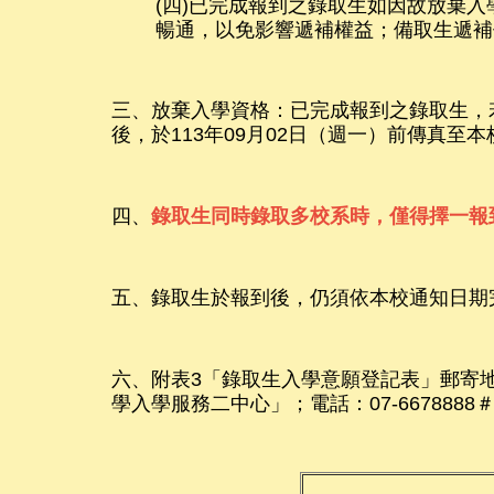
(四)已完成報到之錄取生如因故放棄
暢通，以免影響遞補權益；備取生遞補
三、放棄入學資格：已完成報到之錄取生，
後，於113年09月02日（週一）前傳真
四、
錄取生同時錄取多校系時，僅得擇一報
五、錄取生於報到後，仍須依本校通知日期
六、附表3「錄取生入學意願登記表」郵寄
學入學服務二中心」；電話：07-6678888＃31