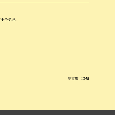
時不予受理。
瀏覽數:
1348