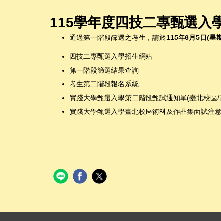
115學年度四技二專甄選入學通
通過第一階段篩選之考生，請於
115
年
6
月
5
日
(
星
四技二專甄選入學招生網站
第一階段篩選結果查詢
考生第二階段報名系統
實踐大學甄選入學第二階段甄試通知單(
臺北校區
/
實踐大學甄選入學臺北校區術科及作品集面試注